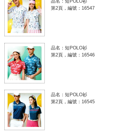
品名：短POLO衫
第2頁，編號：16547
品名：短POLO衫
第2頁，編號：16546
品名：短POLO衫
第2頁，編號：16545