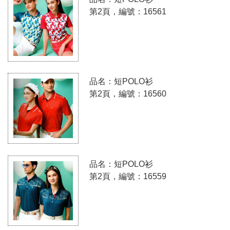
第2頁，編號：16561
品名：短POLO衫
第2頁，編號：16560
品名：短POLO衫
第2頁，編號：16559