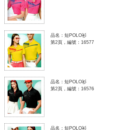
品名：短POLO衫
第2頁，編號：16577
品名：短POLO衫
第2頁，編號：16576
品名：短POLO衫