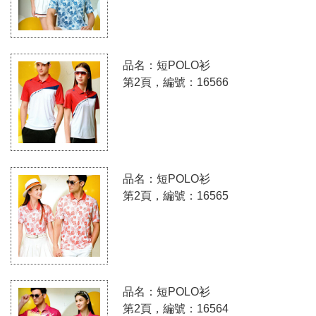
品名：短POLO衫
第2頁，編號：16566
品名：短POLO衫
第2頁，編號：16565
品名：短POLO衫
第2頁，編號：16564