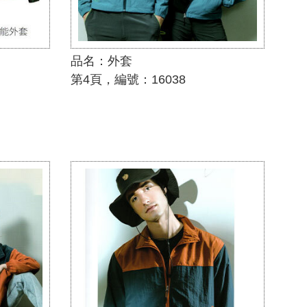
品名：外套
第4頁，編號：16038