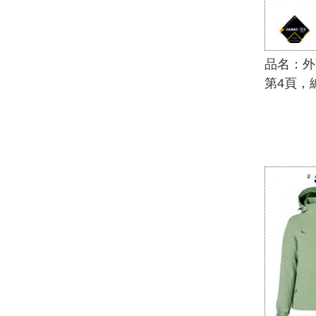
品名：外
第4頁，編