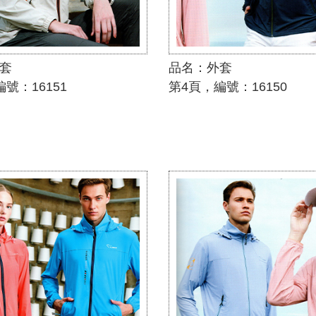
套
品名：外套
號：16151
第4頁，編號：16150