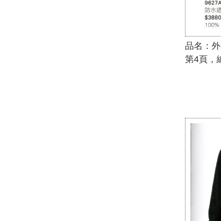
品名：外
第4頁，編