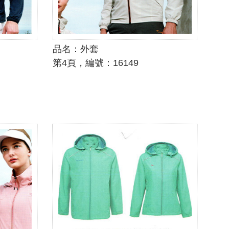
品名：外套
第4頁，編號：16149