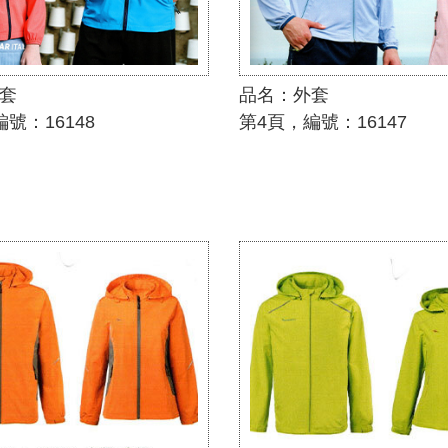
套
品名：外套
號：16148
第4頁，編號：16147