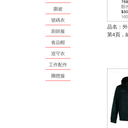
圍裙
號碼衣
品名：外
廚師服
第4頁，編
食品帽
巡守衣
工作配件
團體服