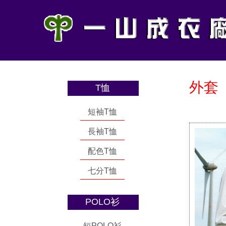
外套
T恤
短袖T恤
長袖T恤
配色T恤
七分T恤
POLO衫
短POLO衫